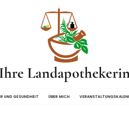
Ihre Landapothekeri
UR UND GESUNDHEIT
ÜBER MICH
VERANSTALTUNGSKALEN