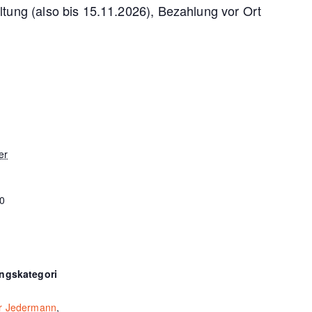
ltung (also bis 15.11.2026), Bezahlung vor Ort
er
30
ungskategori
ür Jedermann
,