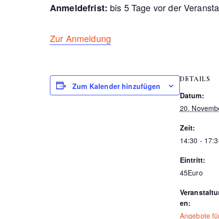
bis 5 Tage vor der Veransta
Anmeldefrist:
Zur Anmeldung
DETAILS
Zum Kalender hinzufügen
Datum:
20. Novemb
Zeit:
14:30 - 17:
Eintritt:
45Euro
Veranstalt
en:
Angebote f