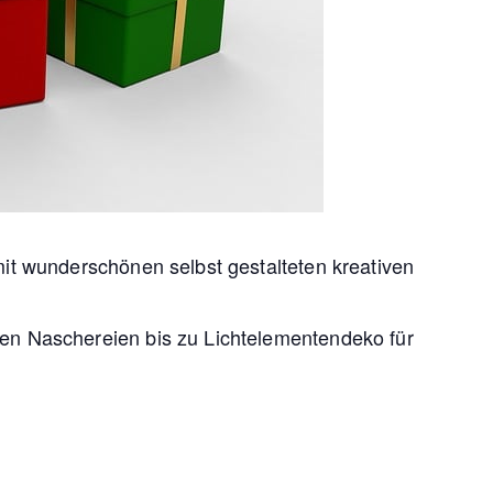
mit wunderschönen selbst gestalteten kreativen
.
ren Naschereien bis zu Lichtelementendeko für