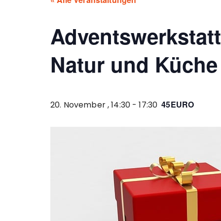
Adventswerkstatt
Natur und Küche
45EURO
20. November , 14:30
-
17:30